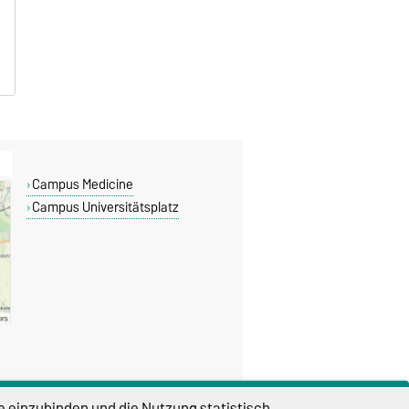
Campus Medicine
Campus Universitätsplatz
e einzubinden und die Nutzung statistisch