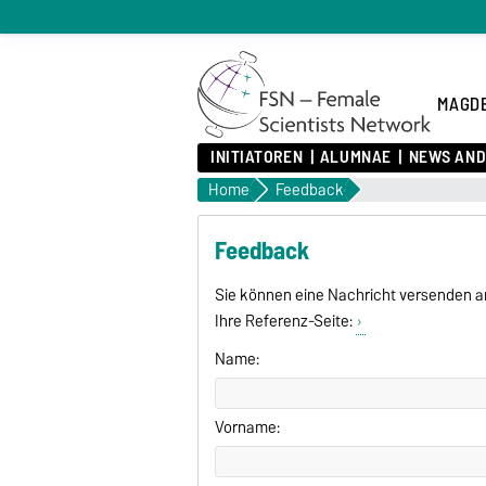
MAGDE
INITIATOREN
ALUMNAE
NEWS AND
Home
Feedback
Feedback
Sie können eine Nachricht versenden a
Ihre Referenz-Seite:
Name:
Vorname: