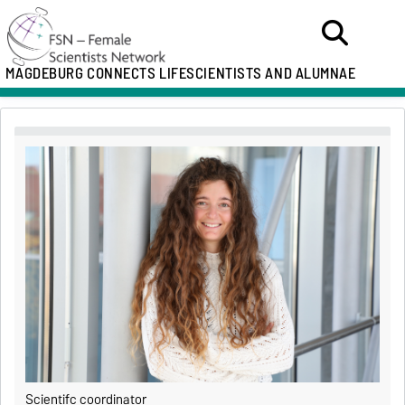
MAGDEBURG CONNECTS LIFESCIENTISTS AND ALUMNAE
Scientifc coordinator