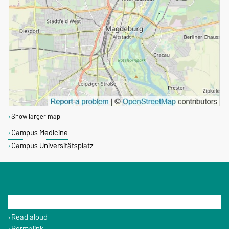
Show larger map
Campus Medicine
Campus Universitätsplatz
THIS PAGE
Read aloud
Permalink