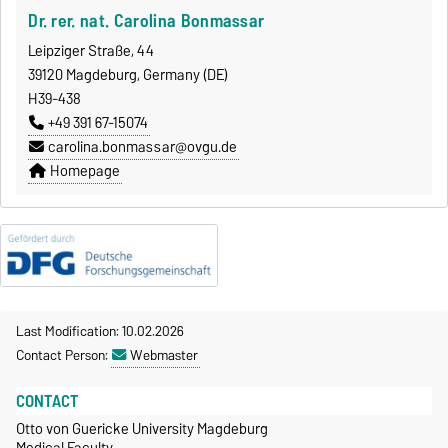
Dr. rer. nat. Carolina Bonmassar
Leipziger Straße, 44
39120 Magdeburg, Germany (DE)
H39-438
+49 391 67-15074
carolina.bonmassar@ovgu.de
Homepage
Last Modification: 10.02.2026
Contact Person:
Webmaster
CONTACT
Otto von Guericke University Magdeburg
Medical Faculty