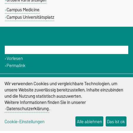
Größere Karte anzeigen
Campus Medicine
Campus Universitätsplatz
DIESE SEITE
Vorlesen
Permalink
Impressum
Wir verwenden Cookies und vergleichbare Technologien, um
unsere Website zuverlässig bereitzustellen, Inhalte einzubinden
Datenschutz
und die Nutzung statistisch auszuwerten.
Weitere Informationen finden Sie in unserer
Barrierefreiheit
Datenschutzerklärung
.
Cookie-Einstellungen
Cookie-Einstellungen
Alle ablehnen
Das ist ok
Sitemap