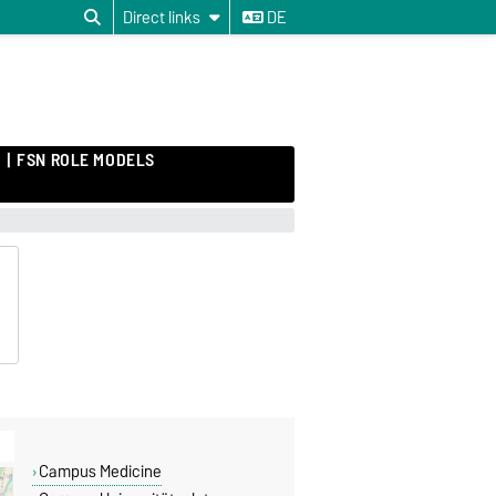
Direct links
DE
FSN ROLE MODELS
Campus Medicine