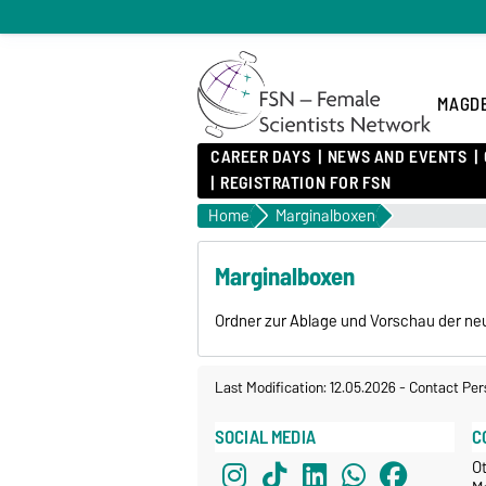
MAGDE
CAREER DAYS
NEWS AND EVENTS
REGISTRATION FOR FSN
Home
Marginalboxen
Marginalboxen
Ordner zur Ablage und Vorschau der n
Last Modification: 12.05.2026
-
Contact Per
SOCIAL MEDIA
C
Ot