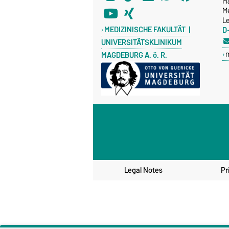
M
Me
Le
MEDIZINISCHE FAKULTÄT |
D
UNIVERSITÄTSKLINIKUM
MAGDEBURG A. ö. R.
Legal Notes
Pr