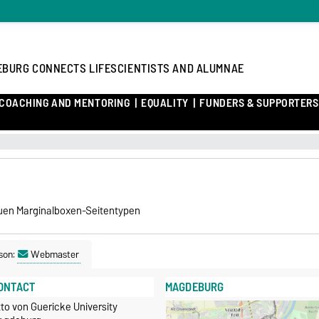
BURG CONNECTS LIFESCIENTISTS AND ALUMNAE
COACHING AND MENTORING
EQUALITY
FUNDERS & SUPPORTERS
euen Marginalboxen-Seitentypen
son:
Webmaster
ONTACT
MAGDEBURG
to von Guericke University